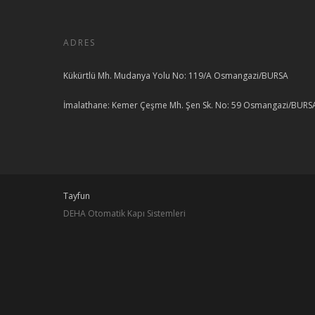
ADRES
Kükürtlü Mh. Mudanya Yolu No: 119/A Osmangazi/BURSA
İmalathane: Kemer Çeşme Mh. Şen Sk. No: 59 Osmangazi/BURS
Tayfun
DEHA Otomatik Kapı Sistemleri