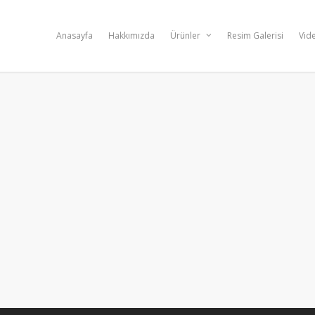
Anasayfa
Hakkımızda
Ürünler
Resim Galerisi
Vide