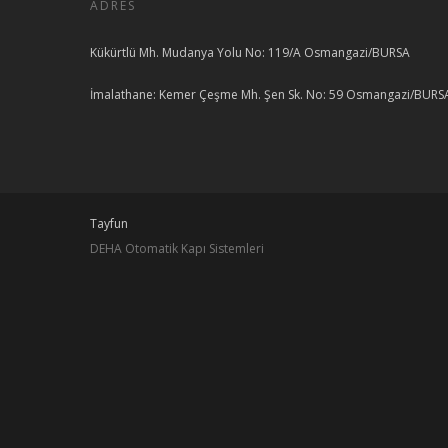
ADRES
Kükürtlü Mh. Mudanya Yolu No: 119/A Osmangazi/BURSA
İmalathane: Kemer Çeşme Mh. Şen Sk. No: 59 Osmangazi/BURS
Tayfun
DEHA Otomatik Kapı Sistemleri