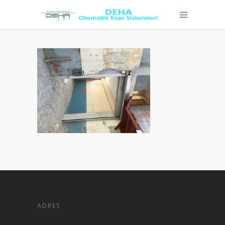
ADRES